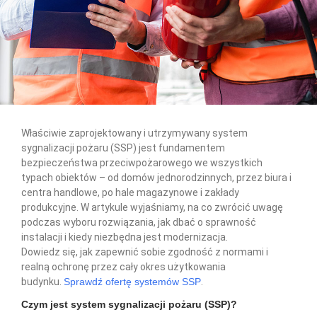
Właściwie zaprojektowany i utrzymywany system
sygnalizacji pożaru (SSP) jest fundamentem
bezpieczeństwa przeciwpożarowego we wszystkich
typach obiektów – od domów jednorodzinnych, przez biura i
centra handlowe, po hale magazynowe i zakłady
produkcyjne. W artykule wyjaśniamy, na co zwrócić uwagę
podczas wyboru rozwiązania, jak dbać o sprawność
instalacji i kiedy niezbędna jest modernizacja.
Dowiedz się, jak zapewnić sobie zgodność z normami i
realną ochronę przez cały okres użytkowania
budynku.
Sprawdź ofertę systemów SSP
.
Czym jest system sygnalizacji pożaru (SSP)?