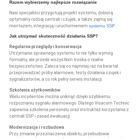
Razem wybierzemy najlepsze rozwiązanie
Nasi specjaliści przygotują projekt systemu, dobiorą
optymalny rodzaj centrali i czujek, a także zajmą się
montażem, integracją i uruchomieniem
systemu SSP
.
Jak utrzymać skuteczność działania SSP?
Regularne przeglądy i konserwacja
Utrzymanie sprawnego systemu to nie tylko wymóg
formalny, ale przede wszystkim troska o realne
bezpieczeństwo. Zaleca się co najmniej raz na kwartał
przeprowadzać próby alarmowe, testy działania czujek i
sygnalizatorów, a co rok pełny serwis instalacji.
Szkolenia użytkowników
Wielu incydentów można uniknąć dzięki szybkiemu
rozpoznaniu sygnału alarmowego. Dlatego Visacom Technic
zapewnia szkolenia personelu oraz instruktaż korzystania z
centrali SSP i zasad ewakuacji.
Modernizacja i rozbudowa
Przy zmianie przeznaczenia obiektu, przebudowie