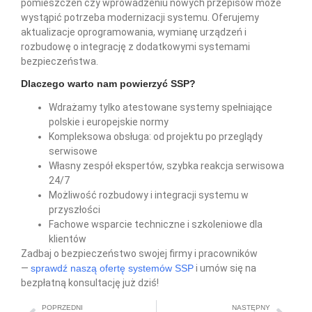
pomieszczeń czy wprowadzeniu nowych przepisów może
wystąpić potrzeba modernizacji systemu. Oferujemy
aktualizacje oprogramowania, wymianę urządzeń i
rozbudowę o integrację z dodatkowymi systemami
bezpieczeństwa.
Dlaczego warto nam powierzyć SSP?
Wdrażamy tylko atestowane systemy spełniające
polskie i europejskie normy
Kompleksowa obsługa: od projektu po przeglądy
serwisowe
Własny zespół ekspertów, szybka reakcja serwisowa
24/7
Możliwość rozbudowy i integracji systemu w
przyszłości
Fachowe wsparcie techniczne i szkoleniowe dla
klientów
Zadbaj o bezpieczeństwo swojej firmy i pracowników
—
sprawdź naszą ofertę systemów SSP
i umów się na
bezpłatną konsultację już dziś!
POPRZEDNI
NASTĘPNY