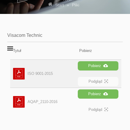
Start
»
Pliki
Visacom Technic
Tytuł
Pobierz
Pobierz
ISO 9001-2015
Podgląd
Pobierz
AQAP_2110-2016
Podgląd