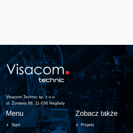
Visacom Technic sp. z o.o.
ul. Żurawia 88, 11-036 Naglady
Menu
Zobacz także
Start
Projekt