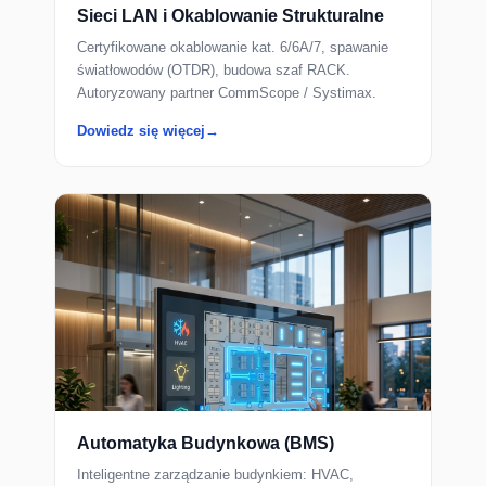
Sieci LAN i Okablowanie Strukturalne
Certyfikowane okablowanie kat. 6/6A/7, spawanie
światłowodów (OTDR), budowa szaf RACK.
Autoryzowany partner CommScope / Systimax.
Dowiedz się więcej
Automatyka Budynkowa (BMS)
Inteligentne zarządzanie budynkiem: HVAC,