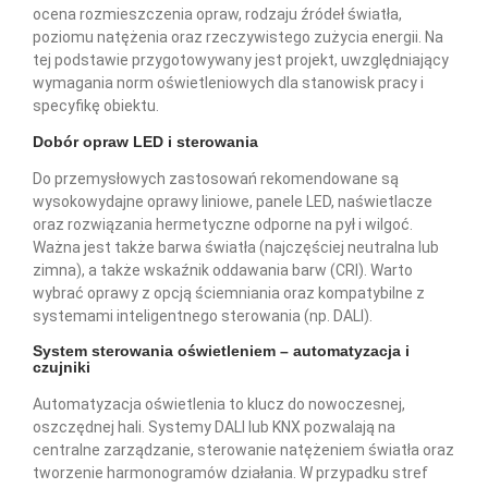
ocena rozmieszczenia opraw, rodzaju źródeł światła,
poziomu natężenia oraz rzeczywistego zużycia energii. Na
tej podstawie przygotowywany jest projekt, uwzględniający
wymagania norm oświetleniowych dla stanowisk pracy i
specyfikę obiektu.
Dobór opraw LED i sterowania
Do przemysłowych zastosowań rekomendowane są
wysokowydajne oprawy liniowe, panele LED, naświetlacze
oraz rozwiązania hermetyczne odporne na pył i wilgoć.
Ważna jest także barwa światła (najczęściej neutralna lub
zimna), a także wskaźnik oddawania barw (CRI). Warto
wybrać oprawy z opcją ściemniania oraz kompatybilne z
systemami inteligentnego sterowania (np. DALI).
System sterowania oświetleniem – automatyzacja i
czujniki
Automatyzacja oświetlenia to klucz do nowoczesnej,
oszczędnej hali. Systemy DALI lub KNX pozwalają na
centralne zarządzanie, sterowanie natężeniem światła oraz
tworzenie harmonogramów działania. W przypadku stref