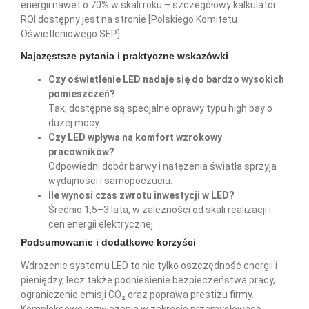
energii nawet o 70% w skali roku – szczegółowy kalkulator
ROI dostępny jest na stronie [Polskiego Komitetu
Oświetleniowego SEP].
Najczęstsze pytania i praktyczne wskazówki
Czy oświetlenie LED nadaje się do bardzo wysokich
pomieszczeń?
Tak, dostępne są specjalne oprawy typu high bay o
dużej mocy.
Czy LED wpływa na komfort wzrokowy
pracowników?
Odpowiedni dobór barwy i natężenia światła sprzyja
wydajności i samopoczuciu.
Ile wynosi czas zwrotu inwestycji w LED?
Średnio 1,5–3 lata, w zależności od skali realizacji i
cen energii elektrycznej.
Podsumowanie i dodatkowe korzyści
Wdrożenie systemu LED to nie tylko oszczędność energii i
pieniędzy, lecz także podniesienie bezpieczeństwa pracy,
ograniczenie emisji CO₂ oraz poprawa prestiżu firmy.