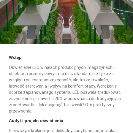
Wstęp
Oświetlenie LED w halach produkcyjnych, magazynach i
obiektach przemysłowych to dziś standard nie tylko ze
względu na energooszczędność, ale także trwałość,
łatwość sterowania i wpływ na komfort pracy. Wdrożenie
dobrze zaplanowanego systemu LED pozwala zredukować
zużycie energii nawet o 70% w porównaniu do tradycyjnych
źródeł światła. Jak osiągnąć taki wynik? Oto praktyczny
przewodnik.
Audyt i projekt oświetlenia
Pierwszym krokiem jest dokładny audyt obecnej instalacji: