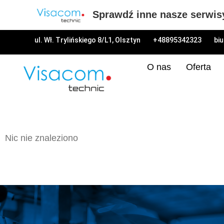
Sprawdź inne nasze serwis
ul. Wł. Trylińskiego 8/L1, Olsztyn
+48895342323
bi
O nas
Oferta
Nic nie znaleziono