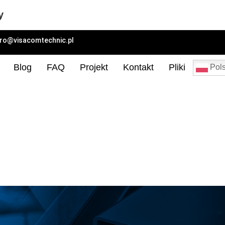
y
uro@visacomtechnic.pl
Blog
FAQ
Projekt
Kontakt
Pliki
Pols