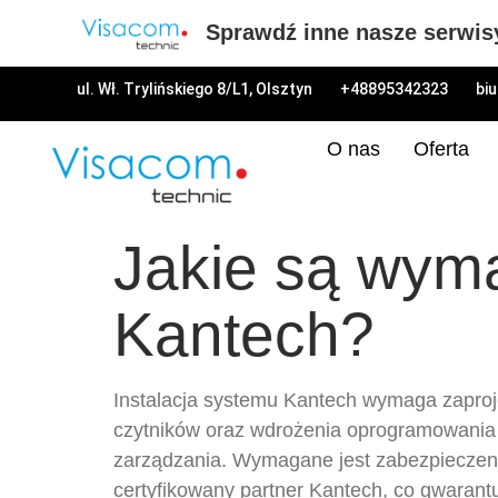
Sprawdź inne nasze serwis
ul. Wł. Trylińskiego 8/L1, Olsztyn
+48895342323
bi
O nas
Oferta
Jakie są wyma
Kantech?
Instalacja systemu Kantech wymaga zaprojek
czytników oraz wdrożenia oprogramowania 
zarządzania. Wymagane jest zabezpieczeni
certyfikowany partner Kantech, co gwarantu