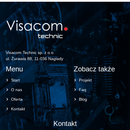
Visacom Technic sp. z o.o.
ul. Żurawia 88, 11-036 Naglady
Menu
Zobacz także
Start
Projekt
O nas
Faq
Oferta
Blog
Kontakt
Kontakt