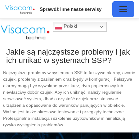
Sprawdź inne nasze serwisy
Polski
Jakie są najczęstsze problemy i jak
ich unikać w systemach SSP?
Najczęstsze problemy w systemach SSP to fałszywe alarmy, awarie
czujek, problemy z zasilaniem oraz błędy w konfiguracji. Fałszywe
alarmy mogą być wywołane przez kurz, dym papierosowy lub
niewłaściwy dobór czujek. Aby ich uniknąć, należy regularnie
serwisować system, dbać o czystość czujek oraz stosować
urządzenia dopasowane do warunków panujących w obiekcie.
Ważne jest także okresowe testowanie i przeglądy techniczne.
Profesjonalna instalacja i szkolenie użytkowników minimalizują
ryzyko wystąpienia problemów.