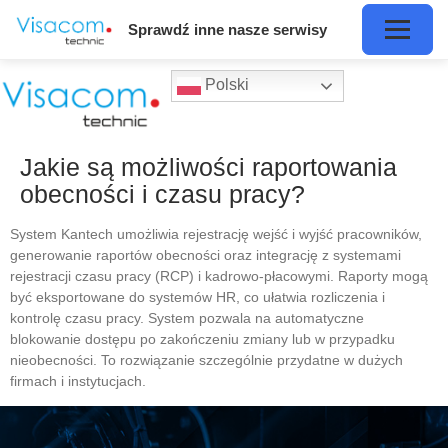
Sprawdź inne nasze serwisy
Polski
Jakie są możliwości raportowania
obecności i czasu pracy?
System Kantech umożliwia rejestrację wejść i wyjść pracowników,
generowanie raportów obecności oraz integrację z systemami
rejestracji czasu pracy (RCP) i kadrowo-płacowymi. Raporty mogą
być eksportowane do systemów HR, co ułatwia rozliczenia i
kontrolę czasu pracy. System pozwala na automatyczne
blokowanie dostępu po zakończeniu zmiany lub w przypadku
nieobecności. To rozwiązanie szczególnie przydatne w dużych
firmach i instytucjach.