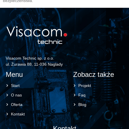
bezpieczeństwa.
Visacom Technic sp. z o.o.
ul. Żurawia 88, 11-036 Naglady
Menu
Zobacz także
Start
Projekt
O nas
Faq
Oferta
Blog
Kontakt
Kontakt