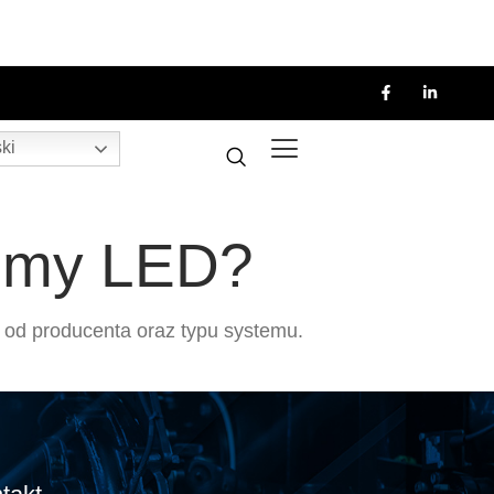
ki
temy LED?
 od producenta oraz typu systemu.