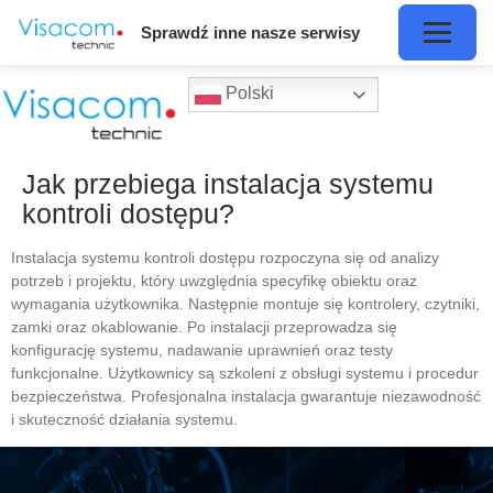
Sprawdź inne nasze serwisy
Polski
Jak przebiega instalacja systemu
kontroli dostępu?
Instalacja systemu kontroli dostępu rozpoczyna się od analizy
potrzeb i projektu, który uwzględnia specyfikę obiektu oraz
wymagania użytkownika. Następnie montuje się kontrolery, czytniki,
zamki oraz okablowanie. Po instalacji przeprowadza się
konfigurację systemu, nadawanie uprawnień oraz testy
funkcjonalne. Użytkownicy są szkoleni z obsługi systemu i procedur
bezpieczeństwa. Profesjonalna instalacja gwarantuje niezawodność
i skuteczność działania systemu.