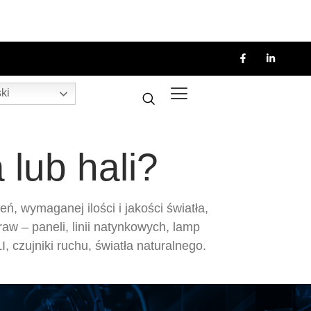
ki
lub hali?
, wymaganej ilości i jakości światła,
w – paneli, linii natynkowych, lamp
czujniki ruchu, światła naturalnego.