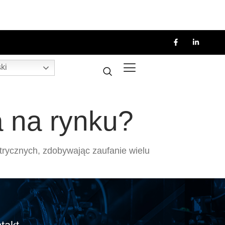
ki
a na rynku?
ktrycznych, zdobywając zaufanie wielu