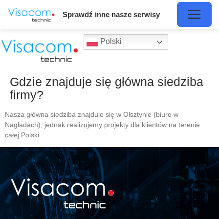
Sprawdź inne nasze serwisy
Polski
Gdzie znajduje się główna siedziba
firmy?
Nasza główna siedziba znajduje się w Olsztynie (biuro w
Nagladach), jednak realizujemy projekty dla klientów na terenie
całej Polski.