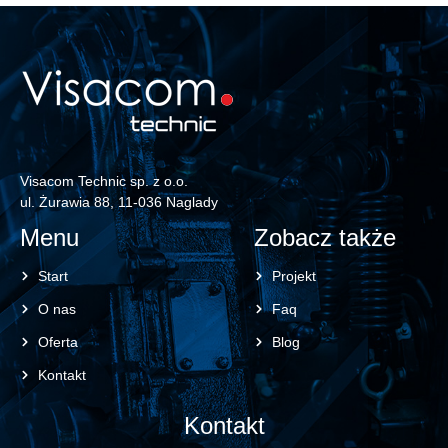
Visacom Technic sp. z o.o.
ul. Żurawia 88, 11-036 Naglady
Menu
Zobacz także
Start
Projekt
O nas
Faq
Oferta
Blog
Kontakt
Kontakt