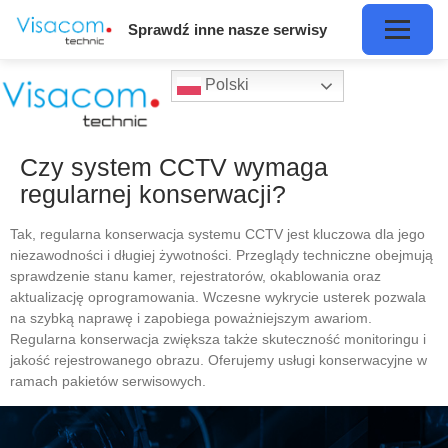
Sprawdź inne nasze serwisy
Polski
Czy system CCTV wymaga
regularnej konserwacji?
Tak, regularna konserwacja systemu CCTV jest kluczowa dla jego
niezawodności i długiej żywotności. Przeglądy techniczne obejmują
sprawdzenie stanu kamer, rejestratorów, okablowania oraz
aktualizację oprogramowania. Wczesne wykrycie usterek pozwala
na szybką naprawę i zapobiega poważniejszym awariom.
Regularna konserwacja zwiększa także skuteczność monitoringu i
jakość rejestrowanego obrazu. Oferujemy usługi konserwacyjne w
ramach pakietów serwisowych.