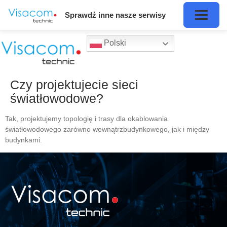
Sprawdź inne nasze serwisy
Polski
Czy projektujecie sieci
światłowodowe?
Tak, projektujemy topologię i trasy dla okablowania
światłowodowego zarówno wewnątrzbudynkowego, jak i między
budynkami.