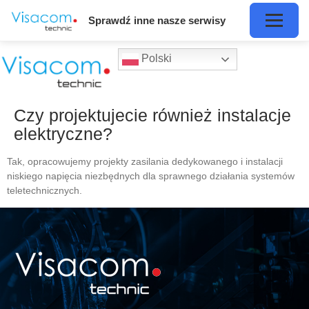
Sprawdź inne nasze serwisy
Polski
Czy projektujecie również instalacje
elektryczne?
Tak, opracowujemy projekty zasilania dedykowanego i instalacji
niskiego napięcia niezbędnych dla sprawnego działania systemów
teletechnicznych.