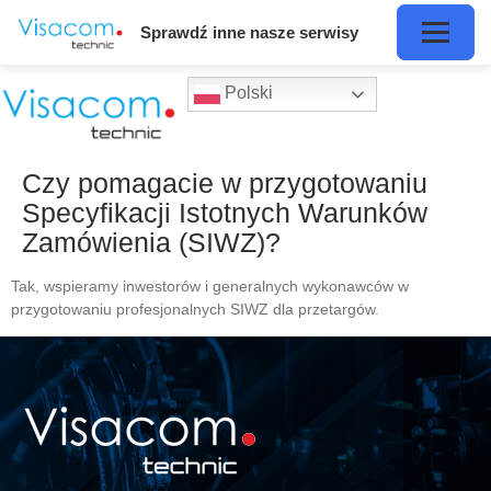
Sprawdź inne nasze serwisy
Polski
Czy pomagacie w przygotowaniu
Specyfikacji Istotnych Warunków
Zamówienia (SIWZ)?
Tak, wspieramy inwestorów i generalnych wykonawców w
przygotowaniu profesjonalnych SIWZ dla przetargów.