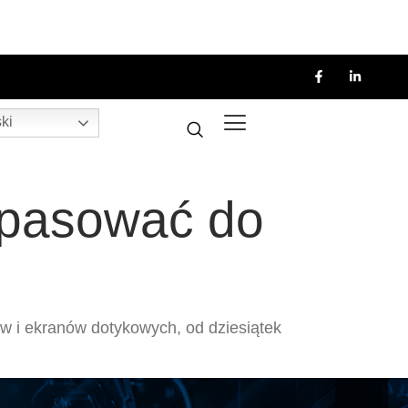
ki
opasować do
w i ekranów dotykowych, od dziesiątek