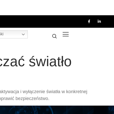
ki
zać światło
ktywacja i wyłączenie światła w konkretnej
poprawić bezpieczeństwo.