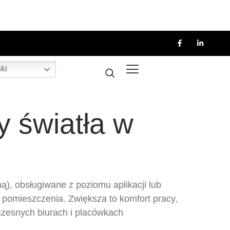
ki
y światła w
ą), obsługiwane z poziomu aplikacji lub
 pomieszczenia. Zwiększa to komfort pracy,
zesnych biurach i placówkach