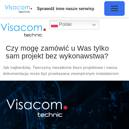
Sprawdź inne nasze serwisy
Polski
Czy mogę zamówić u Was tylko
sam projekt bez wykonawstwa?
Jak najbardziej. Tworzymy niezależne biuro projektowe i nasza
dokumentacja może być przekazana zewnętrznym instalatorom.