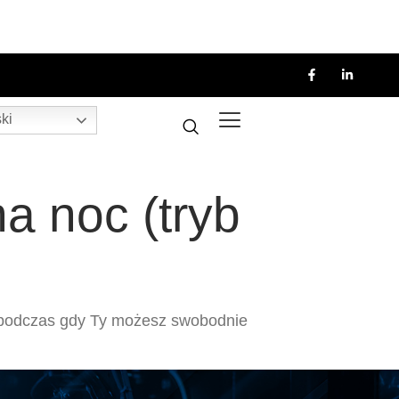
ki
a noc (tryb
a, podczas gdy Ty możesz swobodnie