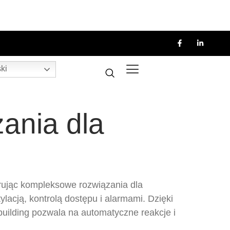
ki
ania dla
rując kompleksowe rozwiązania dla
lacją, kontrolą dostępu i alarmami. Dzięki
building pozwala na automatyczne reakcje i