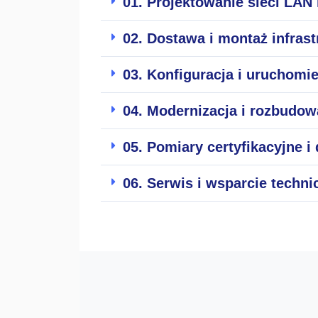
01. Projektowanie sieci LAN
02. Dostawa i montaż infrast
03. Konfiguracja i uruchomie
04. Modernizacja i rozbudowa
05. Pomiary certyfikacyjne 
06. Serwis i wsparcie techni