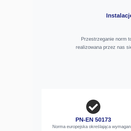
Instalac
Przestrzeganie norm t
realizowana przez nas si
PN-EN 50173
Norma europejska określająca wymagan