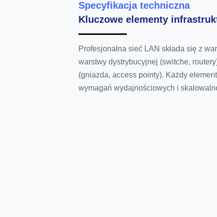
Specyfikacja techniczna
Kluczowe elementy infrastruk
Profesjonalna sieć LAN składa się z war
warstwy dystrybucyjnej (switche, router
(gniazda, access pointy). Każdy eleme
wymagań wydajnościowych i skalowalno