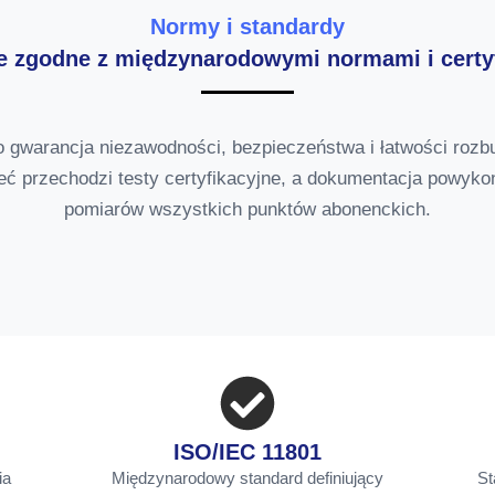
Normy i standardy
je zgodne z międzynarodowymi normami i certy
o gwarancja niezawodności, bezpieczeństwa i łatwości rozbu
eć przechodzi testy certyfikacyjne, a dokumentacja powyk
pomiarów wszystkich punktów abonenckich.
ISO/IEC 11801
ia
Międzynarodowy standard definiujący
St