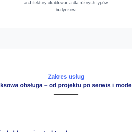
architektury okablowania dla różnych typów
budynków.
Zakres usług
sowa obsługa – od projektu po serwis i mode