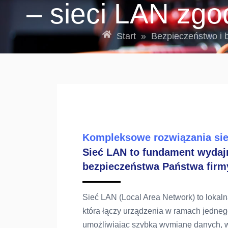
– sieci LAN zg
Start
»
Bezpieczeństwo i 
Kompleksowe rozwiązania si
Sieć LAN to fundament wydajn
bezpieczeństwa Państwa firm
Sieć LAN (Local Area Network) to lokaln
która łączy urządzenia w ramach jedne
umożliwiając szybką wymianę danych, w