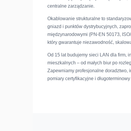
centralne zarządzanie.
Okablowanie strukturalne to standaryz
gniazd i punktów dystrybucyjnych, zap
międzynarodowymi (PN-EN 50173, ISO/I
który gwarantuje niezawodność, skalowa
Od 15 lat budujemy sieci LAN dla firm, in
mieszkalnych – od małych biur po rozl
Zapewniamy profesjonalne doradztwo, i
pomiary certyfikacyjne i długoterminowy