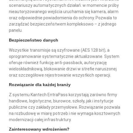
scenariuszy automatycznych działań: w momencie próby
nieautoryzowanego wejścia uruchamia się kamera, alarm
oraz odpowiednie powiadomienia do ochrony. Pozwala to
zarządzać bezpieczeństwem kompleksowo – z jednego
panelu.
Bezpieczeństwo danych
Wszystkie transmisje są szyfrowane (AES 128 bit), a
oprogramowanie systematycznie aktualizowane. System
oferuje również funkcję anti-passback, autoryzację
wieloskładnikową, blokowanie drzwi w strefie naruszonej
oraz szczegółowe rejestrowanie wszystkich operacji.
Rozwiązanie dla każdej branży
Z systemu Kantech EntraPass korzystają zarówno firmy
handlowe, logistyczne, biurowce, szkoły, jak i instytucje
publiczne czy zakłady przemysłowe. Rozwiązanie pozwala
na rozbudowę w miarę potrzeb i nie wymaga kosztownych
modernizacji całej infrastruktury.
Zainteresowany wdrożeniem?