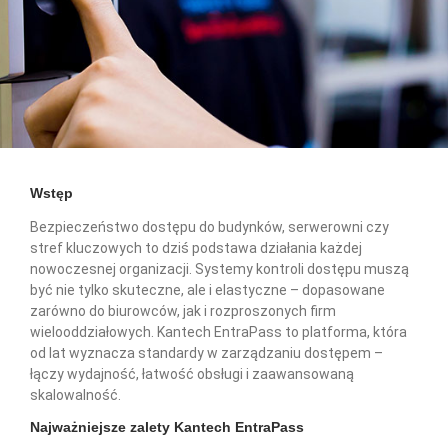
Wstęp
Bezpieczeństwo dostępu do budynków, serwerowni czy
stref kluczowych to dziś podstawa działania każdej
nowoczesnej organizacji. Systemy kontroli dostępu muszą
być nie tylko skuteczne, ale i elastyczne – dopasowane
zarówno do biurowców, jak i rozproszonych firm
wielooddziałowych. Kantech EntraPass to platforma, która
od lat wyznacza standardy w zarządzaniu dostępem –
łączy wydajność, łatwość obsługi i zaawansowaną
skalowalność.
Najważniejsze zalety Kantech EntraPass