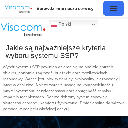
Sprawdź inne nasze serwisy
Polski
Jakie są najważniejsze kryteria
wyboru systemu SSP?
Wybór systemu SSP powinien opierać się na analizie potrzeb
obiektu, poziomie zagrożeń, budżecie oraz możliwościach
rozbudowy. Ważne jest, aby system był skalowalny, niezawodny i
łatwy w obsłudze. Należy zwrócić uwagę na kompatybilność z
innymi systemami bezpieczeństwa oraz dostępność serwisu i
wsparcia technicznego. Dobrze dobrany system zapewnia
skuteczną ochronę i komfort użytkowania. Profesjonalne doradztwo
pomaga w podjęciu właściwej decyzji.